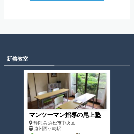
新着教室
マンツーマン指導の尾上塾
静岡県
浜松市中央区
遠州西ケ崎駅